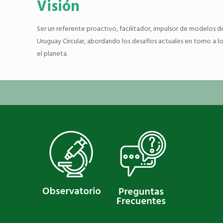
Visión
Ser un referente proactivo, facilitador, impulsor de modelos d
Uruguay Circular, abordando los desafíos actuales en torno a 
el planeta.