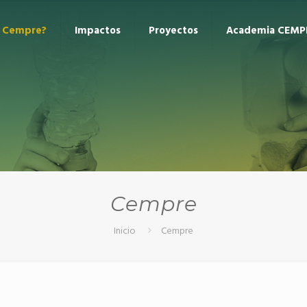
s Cempre?
Impactos
Proyectos
Academia CEMP
Cempre
Inicio
Cempre