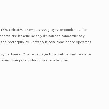
en 1996 a iniciativa de empresas uruguayas. Respondemos a los
economía circular, articulando y difundiendo conocimiento y
zos del sector publico – privado, la comunidad donde operamos
os, con base en 25 años de trayectoria. Junto a nuestros socios
generar sinergias, impulsando nuevas soluciones.