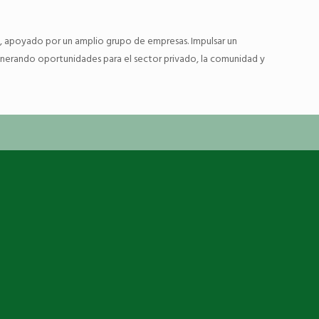
al, apoyado por un amplio grupo de empresas. Impulsar un
generando oportunidades para el sector privado, la comunidad y