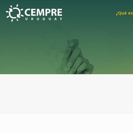
¿Qué e