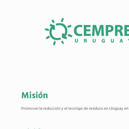
Misión
Promover la reducción y el reciclaje de residuos en Uruguay en b