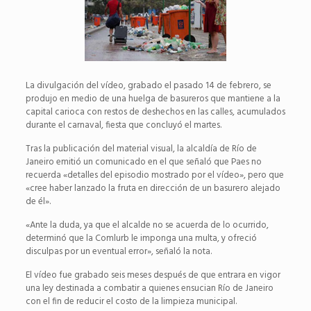
La divulgación del vídeo, grabado el pasado 14 de febrero, se
produjo en medio de una huelga de basureros que mantiene a la
capital carioca con restos de deshechos en las calles, acumulados
durante el carnaval, fiesta que concluyó el martes.
Tras la publicación del material visual, la alcaldía de Río de
Janeiro emitió un comunicado en el que señaló que Paes no
recuerda «detalles del episodio mostrado por el vídeo», pero que
«cree haber lanzado la fruta en dirección de un basurero alejado
de él».
«Ante la duda, ya que el alcalde no se acuerda de lo ocurrido,
determinó que la Comlurb le imponga una multa, y ofreció
disculpas por un eventual error», señaló la nota.
El vídeo fue grabado seis meses después de que entrara en vigor
una ley destinada a combatir a quienes ensucian Río de Janeiro
con el fin de reducir el costo de la limpieza municipal.