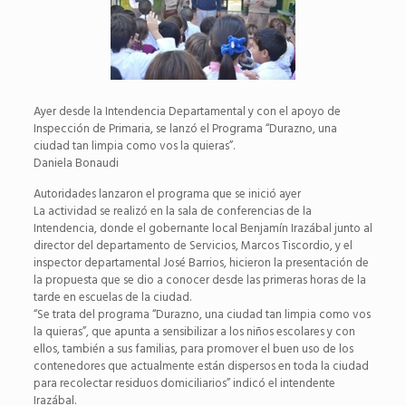
Ayer desde la Intendencia Departamental y con el apoyo de
Inspección de Primaria, se lanzó el Programa “Durazno, una
ciudad tan limpia como vos la quieras”.
Daniela Bonaudi
Autoridades lanzaron el programa que se inició ayer
La actividad se realizó en la sala de conferencias de la
Intendencia, donde el gobernante local Benjamín Irazábal junto al
director del departamento de Servicios, Marcos Tiscordio, y el
inspector departamental José Barrios, hicieron la presentación de
la propuesta que se dio a conocer desde las primeras horas de la
tarde en escuelas de la ciudad.
“Se trata del programa “Durazno, una ciudad tan limpia como vos
la quieras”, que apunta a sensibilizar a los niños escolares y con
ellos, también a sus familias, para promover el buen uso de los
contenedores que actualmente están dispersos en toda la ciudad
para recolectar residuos domiciliarios” indicó el intendente
Irazábal.