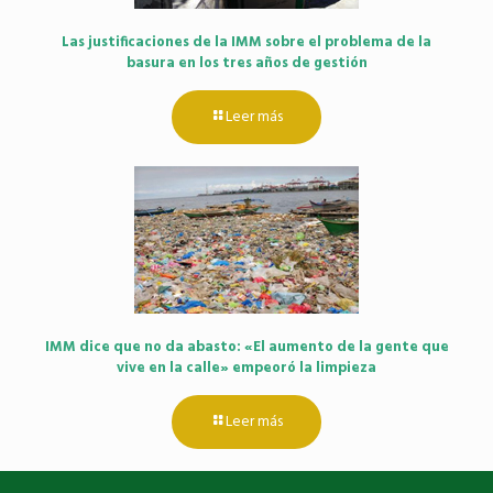
Las justificaciones de la IMM sobre el problema de la
basura en los tres años de gestión
Leer más
IMM dice que no da abasto: «El aumento de la gente que
vive en la calle» empeoró la limpieza
Leer más