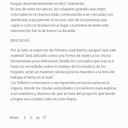
hurgan desordendamente en ellos” manifestó.
En una de estas iniciativas, las volquetas grandes que están
colocadas en los barrios están comenzando a ser cercadas con
alambrado para permitir el acceso solo de las personas que
vayan a colocar residuos en el lugar. La primera en tener esta
intervención fue la de barrio La Amarilla.
EDUCATIVO
Por su lado el inspector de Primaria José Barrios aseguró que este
material “será utilizado como una forma de darles a los chicos
herramientas para reflexionar. Desde los conceptos que hay acá
hasta las novedades sobre el manejo de los residuos de los
hogares, serán un material valioso para los maestros a la hora de
trabajar el tema en el aula”.
Los folletos comenzaron a ser repartidos en las escuelas en la
víspera, donde las citadas autoridades concurrieron para explicar
a los maestros y alumnos de que se trata del proyecto que tiende
a lograr una ciudad cada vez más limpia.
Share