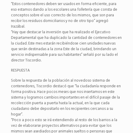
“Estos contenedores deben ser usados en forma eficiente, para
eso estamos dando a los escolares una folletería que consta de
conceptos sobre el uso correcto de los mismos, que son para
recibir los residuos domiciliarios y no de otro tipo” agregó
Irazábal.
“Hay que destacar la inversión que ha realizado el Ejecutivo
Departamental que ha duplicado la cantidad de contenedores en
la ciudad. Este mes estarán recibiéndose cien unidades nuevas
que serán destinadas a la zona Este de la ciudad, brindando un
servicio indispensable para sus habitantes” señaló por su lado el
director Tiscordio.
RESPUESTA
Sobre la respuesta de la población al novedoso sistema de
contenedores, Tiscordio destacó que “la ciudadanía responde en
forma positiva. Hace pocos meses que nos insertamos en este
sistema y logramos cambios importantes en el difícil pasaje de la
recolección puerta a puerta hasta la actual, en la que cada
ciudadano debe depositarlo en los recipientes cercanos a su
hogar”.
“Poco a poco esto se irá extendiendo al resto de los barrios a la
vez de elaborarse proyectos alternativos para evitar que los
mismos sean asediados por animales sueltos o personas que