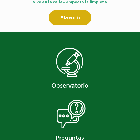
vive en la calle» empeoró la limpieza
Leer más