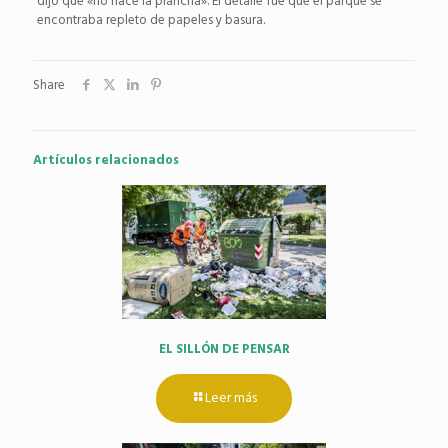
dijo que «no hace la plancha». El detalle fue que el parque se
encontraba repleto de papeles y basura.
Share
Artículos relacionados
EL SILLÓN DE PENSAR
Leer más