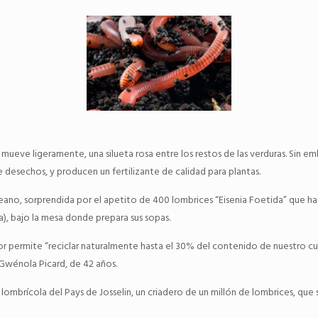
 mueve ligeramente, una silueta rosa entre los restos de las verduras. Sin e
desechos, y producen un fertilizante de calidad para plantas.
 Dreano, sorprendida por el apetito de 400 lombrices “Eisenia Foetida” que 
a), bajo la mesa donde prepara sus sopas.
r permite “reciclar naturalmente hasta el 30% del contenido de nuestro cu
Gwénola Picard, de 42 años.
 lombrícola del Pays de Josselin, un criadero de un millón de lombrices, que