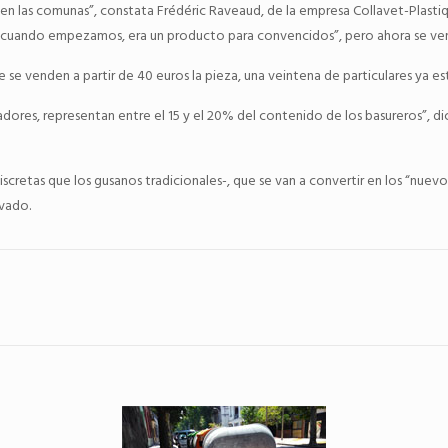
n las comunas”, constata Frédéric Raveaud, de la empresa Collavet-Plasti
 cuando empezamos, era un producto para convencidos”, pero ahora se ven
se venden a partir de 40 euros la pieza, una veintena de particulares ya está
adores, representan entre el 15 y el 20% del contenido de los basureros”, 
scretas que los gusanos tradicionales-, que se van a convertir en los “nuev
vado.