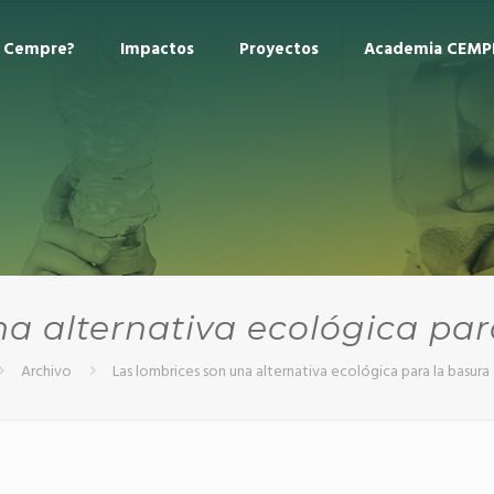
s Cempre?
Impactos
Proyectos
Academia CEMP
na alternativa ecológica par
Archivo
Las lombrices son una alternativa ecológica para la basura