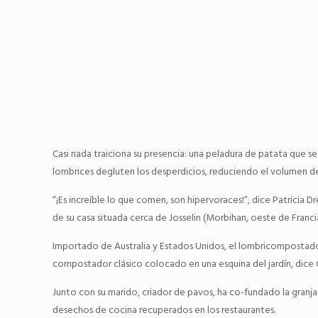
Casi nada traiciona su presencia: una peladura de patata que se
lombrices degluten los desperdicios, reduciendo el volumen de 
“¡Es increíble lo que comen, son hipervoraces!”, dice Patricia
de su casa situada cerca de Josselin (Morbihan, oeste de Franci
Importado de Australia y Estados Unidos, el lombricompostado
compostador clásico colocado en una esquina del jardín, dice 
Junto con su marido, criador de pavos, ha co-fundado la granja
desechos de cocina recuperados en los restaurantes.