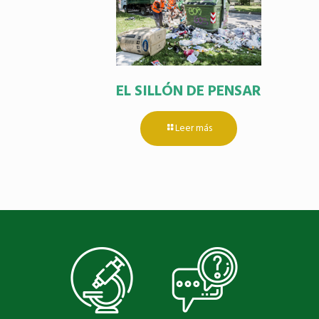
EL SILLÓN DE PENSAR
Leer más