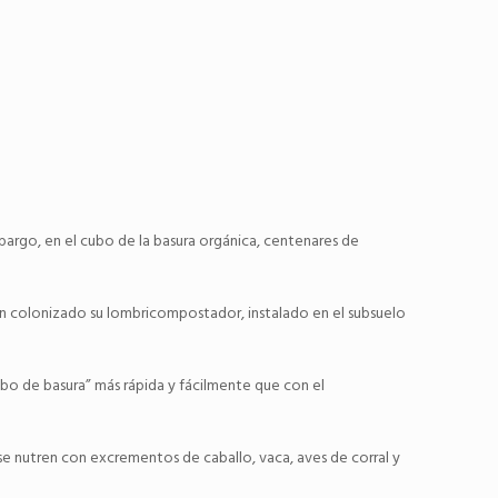
mbargo, en el cubo de la basura orgánica, centenares de
han colonizado su lombricompostador, instalado en el subsuelo
bo de basura” más rápida y fácilmente que con el
 se nutren con excrementos de caballo, vaca, aves de corral y