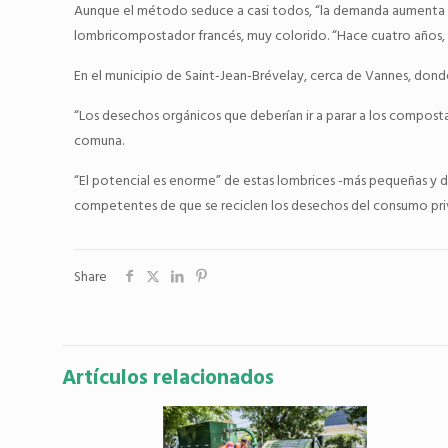
Aunque el método seduce a casi todos, “la demanda aumenta e
lombricompostador francés, muy colorido. “Hace cuatro años,
En el municipio de Saint-Jean-Brévelay, cerca de Vannes, donde 
“Los desechos orgánicos que deberían ir a parar a los compost
comuna.
“El potencial es enorme” de estas lombrices -más pequeñas y di
competentes de que se reciclen los desechos del consumo pri
Share
Artículos relacionados