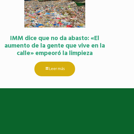
IMM dice que no da abasto: «El
aumento de la gente que vive en la
calle» empeoró la limpieza
Leer más