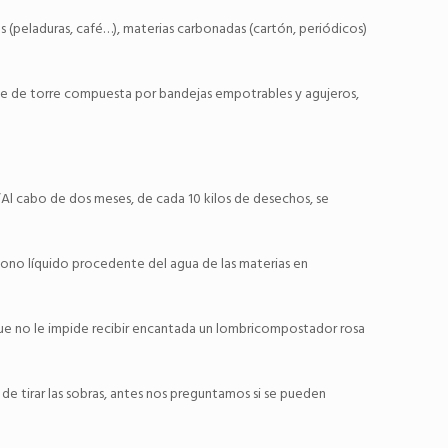
os (peladuras, café…), materias carbonadas (cartón, periódicos)
ie de torre compuesta por bandejas empotrables y agujeros,
s. “Al cabo de dos meses, de cada 10 kilos de desechos, se
abono líquido procedente del agua de las materias en
 que no le impide recibir encantada un lombricompostador rosa
e tirar las sobras, antes nos preguntamos si se pueden