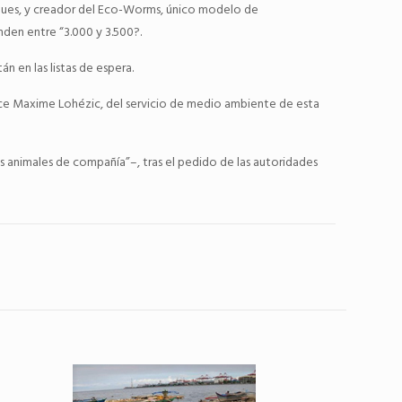
ques, y creador del Eco-Worms, único modelo de
den entre “3.000 y 3.500?.
n en las listas de espera.
dice Maxime Lohézic, del servicio de medio ambiente de esta
os animales de compañía”–, tras el pedido de las autoridades