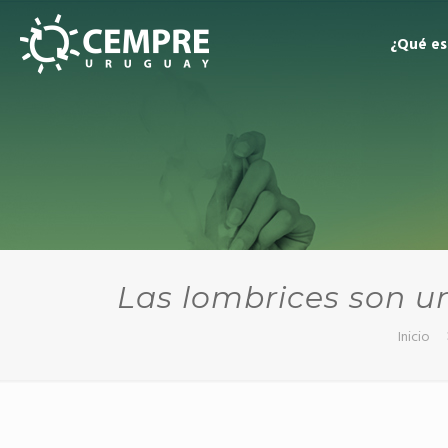
¿Qué e
Las lombrices son u
Inicio