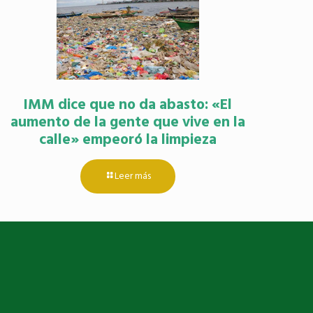
IMM dice que no da abasto: «El
aumento de la gente que vive en la
calle» empeoró la limpieza
Leer más