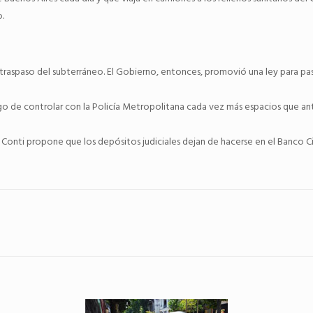
.
traspaso del subterráneo. El Gobierno, entonces, promovió una ley para pasa
rgo de controlar con la Policía Metropolitana cada vez más espacios que ant
 Conti propone que los depósitos judiciales dejan de hacerse en el Banco Ci