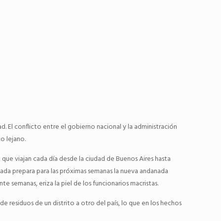
dad. El conflicto entre el gobierno nacional y la administración
o lejano.
que viajan cada día desde la ciudad de Buenos Aires hasta
osada prepara para las próximas semanas la nueva andanada
te semanas, eriza la piel de los funcionarios macristas.
de residuos de un distrito a otro del país, lo que en los hechos