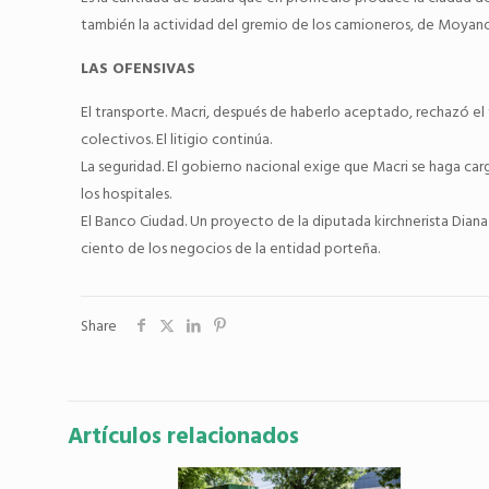
también la actividad del gremio de los camioneros, de Moyano
LAS OFENSIVAS
El transporte. Macri, después de haberlo aceptado, rechazó el 
colectivos. El litigio continúa.
La seguridad. El gobierno nacional exige que Macri se haga ca
los hospitales.
El Banco Ciudad. Un proyecto de la diputada kirchnerista Diana
ciento de los negocios de la entidad porteña.
Share
Artículos relacionados