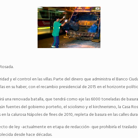
 Rosada.
uridad y el control en las villas. Parte del dinero que administra el Banco Ciu
las en su haber, con el recambio presidencial de 2015 en el horizonte polític
rá una renovada batalla, que tendrá como eje las 6000 toneladas de basura 
ún fuentes del gobierno porteño, el sciolismo y el kirchnerismo, la Casa R
en la calurosa Nápoles de fines de 2010, repleta de basura en las calles duran
yecto de ley -actualmente en etapa de redacción- que prohibiría el traslado 
ablecida desde hace décadas.