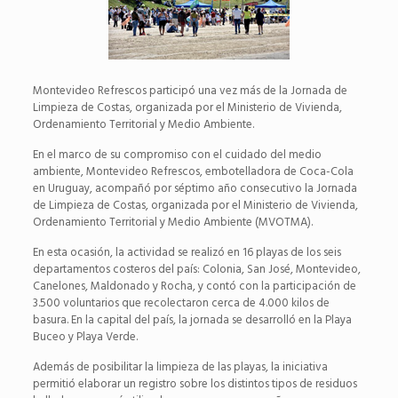
Montevideo Refrescos participó una vez más de la Jornada de
Limpieza de Costas, organizada por el Ministerio de Vivienda,
Ordenamiento Territorial y Medio Ambiente.
En el marco de su compromiso con el cuidado del medio
ambiente, Montevideo Refrescos, embotelladora de Coca-Cola
en Uruguay, acompañó por séptimo año consecutivo la Jornada
de Limpieza de Costas, organizada por el Ministerio de Vivienda,
Ordenamiento Territorial y Medio Ambiente (MVOTMA).
En esta ocasión, la actividad se realizó en 16 playas de los seis
departamentos costeros del país: Colonia, San José, Montevideo,
Canelones, Maldonado y Rocha, y contó con la participación de
3.500 voluntarios que recolectaron cerca de 4.000 kilos de
basura. En la capital del país, la jornada se desarrolló en la Playa
Buceo y Playa Verde.
Además de posibilitar la limpieza de las playas, la iniciativa
permitió elaborar un registro sobre los distintos tipos de residuos