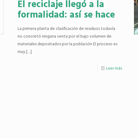
El reciclaje llegó a la
formalidad: así se hace
La primera planta de clasificación de residuos todavía
no concretó ninguna venta por el bajo volumen de
materiales depositados por la población El proceso es
muy
[…]
Leer más