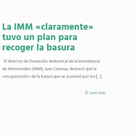
La IMM «claramente»
tuvo un plan para
recoger la basura
El director de Desarrollo Ambiental de la Intendencia
de Montevideo (IMM), Juan Canessa, destacó que la
«recuperación» de la basura que se acumuló por los
[…]
Leer más