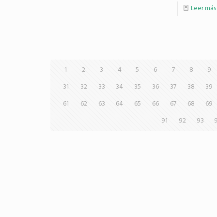
Leer más
1
2
3
4
5
6
7
8
9
31
32
33
34
35
36
37
38
39
61
62
63
64
65
66
67
68
69
91
92
93