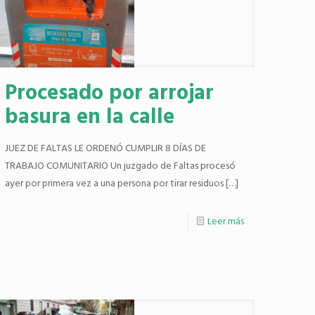
Procesado por arrojar
basura en la calle
JUEZ DE FALTAS LE ORDENÓ CUMPLIR 8 DÍAS DE
TRABAJO COMUNITARIO Un juzgado de Faltas procesó
ayer por primera vez a una persona por tirar residuos
[…]
Leer más