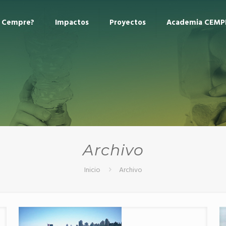
s Cempre?
Impactos
Proyectos
Academia CEMP
Archivo
Inicio
Archivo