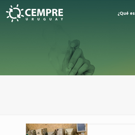
¿Qué e