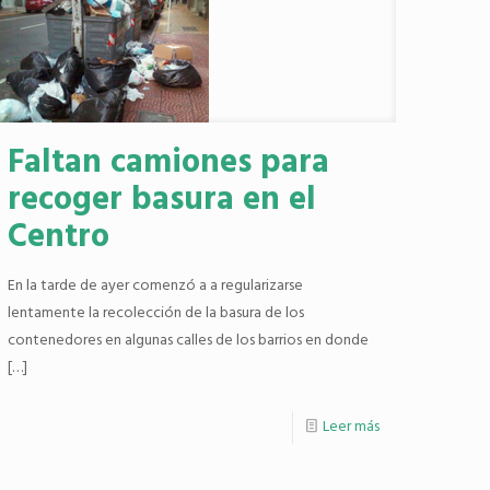
Faltan camiones para
recoger basura en el
Centro
En la tarde de ayer comenzó a a regularizarse
lentamente la recolección de la basura de los
contenedores en algunas calles de los barrios en donde
[…]
Leer más