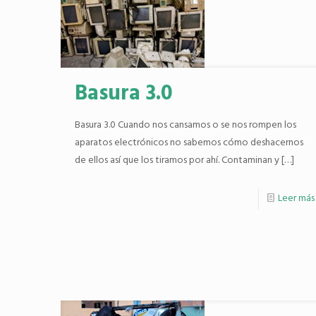
Basura 3.0
Basura 3.0 Cuando nos cansamos o se nos rompen los
aparatos electrónicos no sabemos cómo deshacernos
de ellos así que los tiramos por ahí. Contaminan y
[…]
Leer más