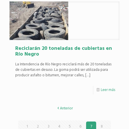
Reciclarán 20 toneladas de cubiertas en
Río Negro
La Intendencia de Río Negro reciclará más de 20 toneladas
de cubiertas en desuso. La goma podrá ser utilizada para
producir asfalto o bitumen, mejorar calles,
[…]
Leer más
Anterior
1
2
3
4
5
6
7
8