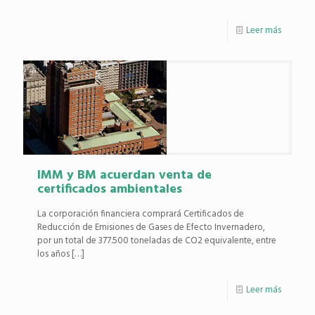
Leer más
IMM y BM acuerdan venta de
certificados ambientales
La corporación financiera comprará Certificados de
Reducción de Emisiones de Gases de Efecto Invernadero,
por un total de 377.500 toneladas de CO2 equivalente, entre
los años
[…]
Leer más